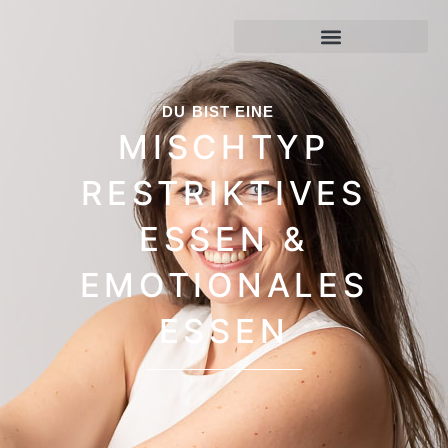
DU BIST EINE
MISCHTYP
RESTRIKTIVES
ESSEN &
EMOTIONALES
ESSEN